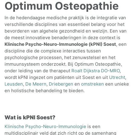
Optimum Osteopathie
In de hedendaagse medische praktijk is de integratie van
verschillende disciplines van essentieel belang voor het
bevorderen van algehele gezondheid en welzijn. Een van
de meest innovatieve benaderingen in deze context is
Klinische Psycho-Neuro-Immunologie (kPNI) Soest
, een
discipline die de complexe interacties tussen
psychologische processen, het zenuwstelsel en het
immuunsysteem onderzoekt. Bij Optimum Osteopathie,
onder leiding van de therapeut
Roalt Dijkstra DO-MRO
,
wordt kPNI ingezet om patiënten uit Soest en uit
Utrecht
,
Leusden
,
De Meern
,
Driebergen
en
omstreken
een unieke
en holistische behandeling te bieden.
Wat is kPNI Soest?
Klinische Psycho-Neuro-Immunologie
is een
multidisciplinair veld dat zich richt op de samenhang