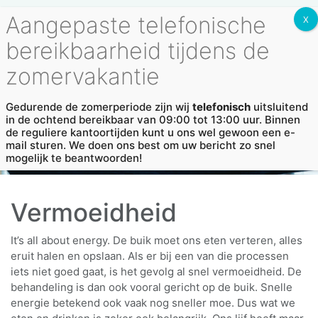
Vestigingen
MENU
Gedurende de zomerperiode zijn wij
telefonisch
uitsluitend
in de ochtend bereikbaar van 09:00 tot 13:00 uur. Binnen
de reguliere kantoortijden kunt u ons wel gewoon een e-
mail sturen. We doen ons best om uw bericht zo snel
mogelijk te beantwoorden!
Vermoeidheid
It’s all about energy. De buik moet ons eten verteren, alles
eruit halen en opslaan. Als er bij een van die processen
iets niet goed gaat, is het gevolg al snel vermoeidheid. De
behandeling is dan ook vooral gericht op de buik. Snelle
energie betekend ook vaak nog sneller moe. Dus wat we